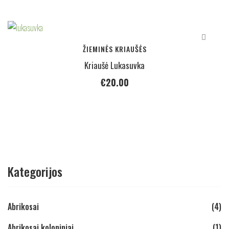
ŽIEMINĖS KRIAUŠĖS
Kriaušė Lukasuvka
€
20.00
Kategorijos
Abrikosai
(4)
Abrikosai koloniniai
(1)