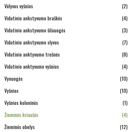
Vėlyvos vyšnios
(2)
Vidutinio ankstyvumo braškės
(4)
Vidutinio ankstyvumo šilauogės
(3)
Vidutinio ankstyvumo slyvos
(7)
Vidutinio anktyvumo trešnės
(8)
Vidutinio anktyvumo vyšnios
(4)
Vynuogės
(10)
Vyšnios
(10)
Vyšnios koloninės
(1)
Žieminės kriaušės
(4)
Žieminės obelys
(12)