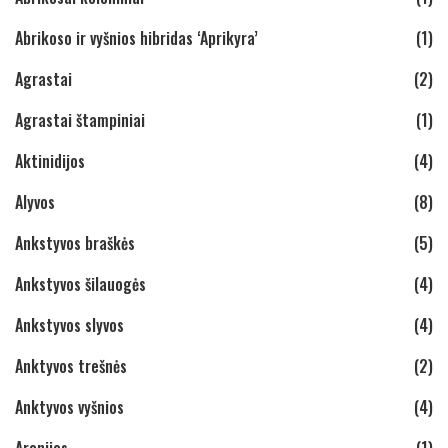
Abrikoso ir vyšnios hibridas ‘Aprikyra’
(1)
Agrastai
(2)
Agrastai štampiniai
(1)
Aktinidijos
(4)
Alyvos
(8)
Ankstyvos braškės
(5)
Ankstyvos šilauogės
(4)
Ankstyvos slyvos
(4)
Anktyvos trešnės
(2)
Anktyvos vyšnios
(4)
Aronijos
(1)