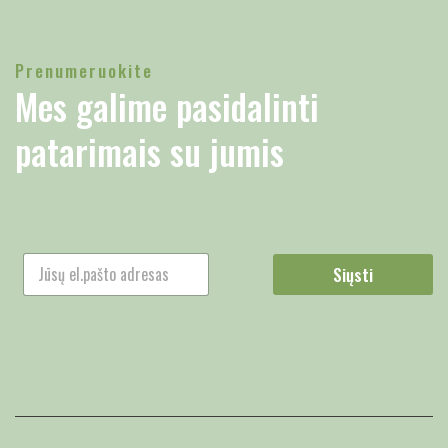
Prenumeruokite
Mes galime pasidalinti
patarimais su jumis
Siųsti