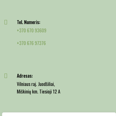
Tel. Numeris:
+370 670 93609
+370 676 97376
Adresas:
Vilniaus raj. Juodšiliai,
Miškinių km. Tiesioji 12 A