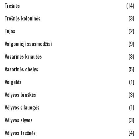
Trešnės
(14)
Trešnės koloninės
(3)
Tujos
(2)
Valgomieji sausmedžiai
(9)
Vasarinės kriaušės
(3)
Vasarinės obelys
(5)
Veigelės
(1)
Vėlyvos braškės
(3)
Vėlyvos šilauogės
(1)
Vėlyvos slyvos
(3)
Vėlyvos trešnės
(4)