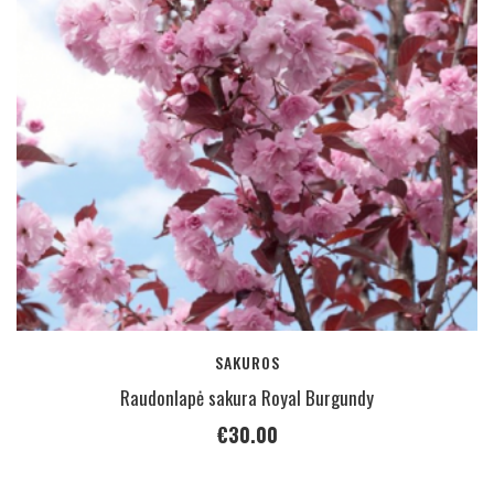
SAKUROS
Raudonlapė sakura Royal Burgundy
€
30.00