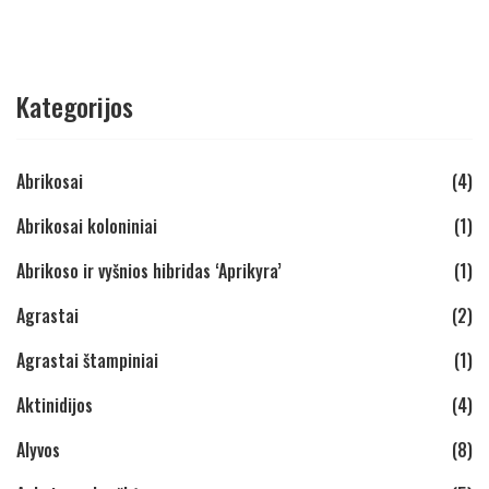
Kategorijos
Abrikosai
(4)
Abrikosai koloniniai
(1)
Abrikoso ir vyšnios hibridas ‘Aprikyra’
(1)
Agrastai
(2)
Agrastai štampiniai
(1)
Aktinidijos
(4)
Alyvos
(8)