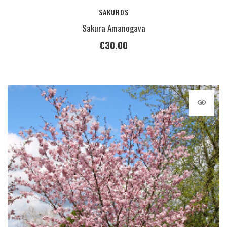
SAKUROS
Sakura Amanogava
€
30.00