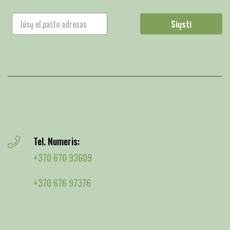
Siųsti
Tel. Numeris:
+370 670 93609
+370 676 97376