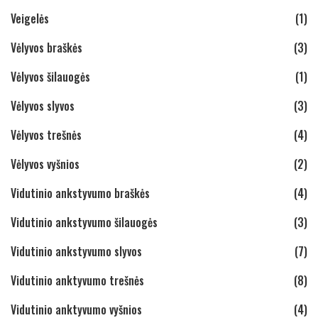
Veigelės
(1)
Vėlyvos braškės
(3)
Vėlyvos šilauogės
(1)
Vėlyvos slyvos
(3)
Vėlyvos trešnės
(4)
Vėlyvos vyšnios
(2)
Vidutinio ankstyvumo braškės
(4)
Vidutinio ankstyvumo šilauogės
(3)
Vidutinio ankstyvumo slyvos
(7)
Vidutinio anktyvumo trešnės
(8)
Vidutinio anktyvumo vyšnios
(4)