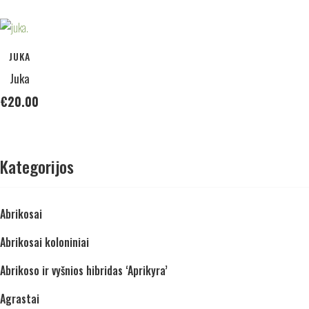
JUKA
Juka
€
20.00
Kategorijos
Abrikosai
Abrikosai koloniniai
Abrikoso ir vyšnios hibridas ‘Aprikyra’
Agrastai