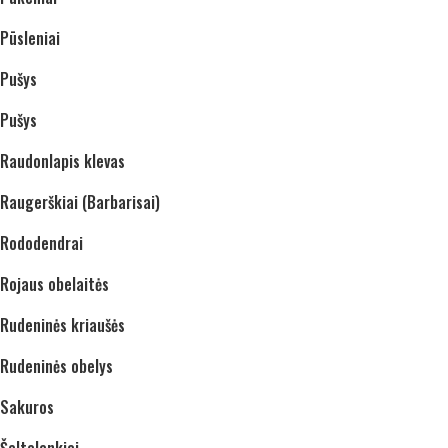
Pūsleniai
Pušys
Pušys
Raudonlapis klevas
Raugerškiai (Barbarisai)
Rododendrai
Rojaus obelaitės
Rudeninės kriaušės
Rudeninės obelys
Sakuros