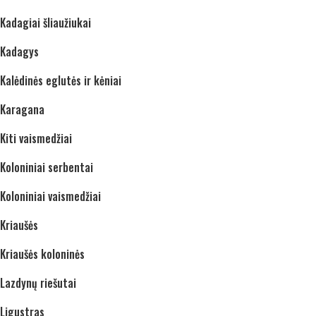
Kadagiai šliaužiukai
Kadagys
Kalėdinės eglutės ir kėniai
Karagana
Kiti vaismedžiai
Koloniniai serbentai
Koloniniai vaismedžiai
Kriaušės
Kriaušės koloninės
Lazdynų riešutai
Ligustras