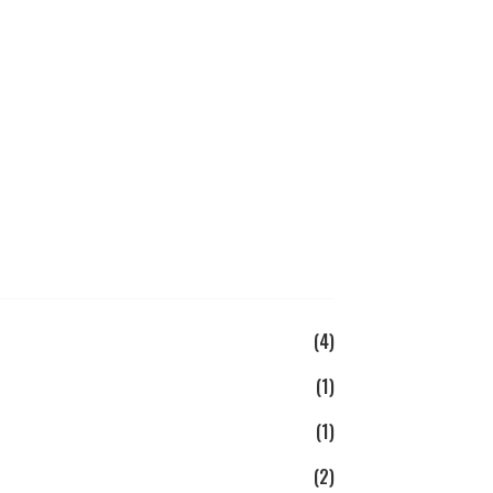
(4)
(1)
(1)
(2)