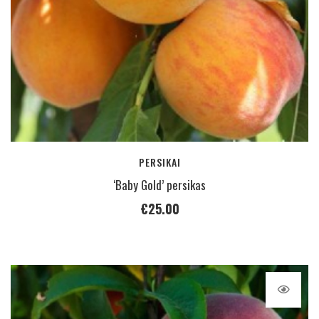
PERSIKAI
‘Baby Gold’ persikas
€
25.00