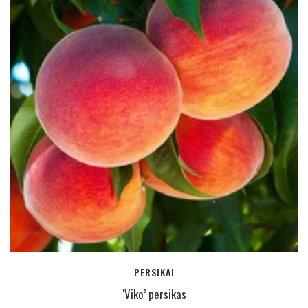
PERSIKAI
‘Viko’ persikas