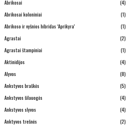
Abrikosai
(4)
Abrikosai koloniniai
(1)
Abrikoso ir vyšnios hibridas ‘Aprikyra’
(1)
Agrastai
(2)
Agrastai štampiniai
(1)
Aktinidijos
(4)
Alyvos
(8)
Ankstyvos braškės
(5)
Ankstyvos šilauogės
(4)
Ankstyvos slyvos
(4)
Anktyvos trešnės
(2)