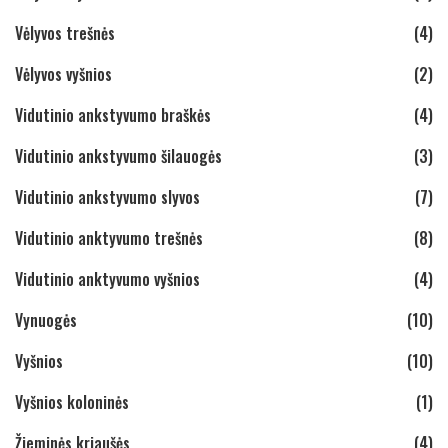
Vėlyvos trešnės
(4)
Vėlyvos vyšnios
(2)
Vidutinio ankstyvumo braškės
(4)
Vidutinio ankstyvumo šilauogės
(3)
Vidutinio ankstyvumo slyvos
(7)
Vidutinio anktyvumo trešnės
(8)
Vidutinio anktyvumo vyšnios
(4)
Vynuogės
(10)
Vyšnios
(10)
Vyšnios koloninės
(1)
Žieminės kriaušės
(4)