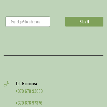
Siųsti
Tel. Numeris:
+370 670 93609
+370 676 97376