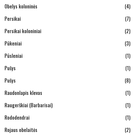
Obelys koloninės
(4)
Persikai
(7)
Persikai koloniniai
(2)
Pūkeniai
(3)
Pūsleniai
(1)
Pušys
(1)
Pušys
(8)
Raudonlapis klevas
(1)
Raugerškiai (Barbarisai)
(1)
Rododendrai
(1)
Rojaus obelaitės
(2)