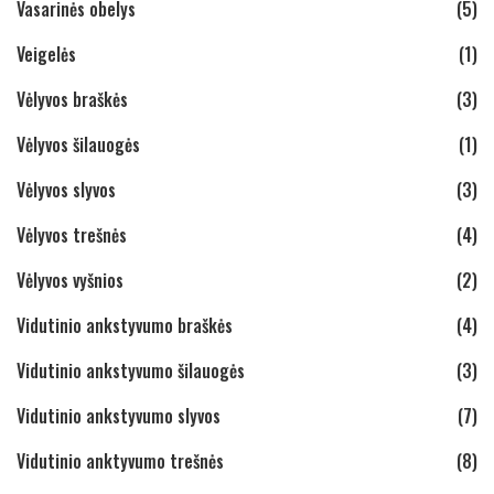
Vasarinės obelys
(5)
Veigelės
(1)
Vėlyvos braškės
(3)
Vėlyvos šilauogės
(1)
Vėlyvos slyvos
(3)
Vėlyvos trešnės
(4)
Vėlyvos vyšnios
(2)
Vidutinio ankstyvumo braškės
(4)
Vidutinio ankstyvumo šilauogės
(3)
Vidutinio ankstyvumo slyvos
(7)
Vidutinio anktyvumo trešnės
(8)