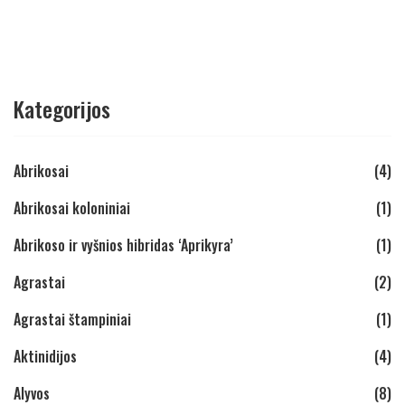
Kategorijos
Abrikosai
(4)
Abrikosai koloniniai
(1)
Abrikoso ir vyšnios hibridas ‘Aprikyra’
(1)
Agrastai
(2)
Agrastai štampiniai
(1)
Aktinidijos
(4)
Alyvos
(8)