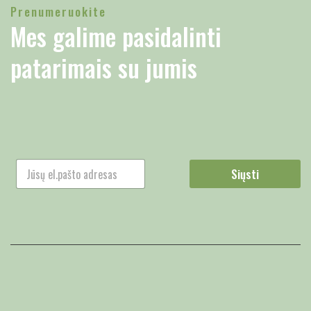
Prenumeruokite
Mes galime pasidalinti
patarimais su jumis
Siųsti