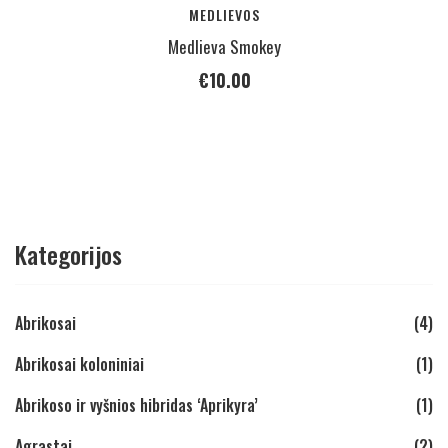
MEDLIEVOS
Medlieva Smokey
€
10.00
Kategorijos
Abrikosai
(4)
Abrikosai koloniniai
(1)
Abrikoso ir vyšnios hibridas ‘Aprikyra’
(1)
Agrastai
(2)