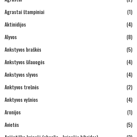
Agrastai štampiniai
(1)
Aktinidijos
(4)
Alyvos
(8)
Ankstyvos braškės
(5)
Ankstyvos šilauogės
(4)
Ankstyvos slyvos
(4)
Anktyvos trešnės
(2)
Anktyvos vyšnios
(4)
Aronijos
(1)
Avietės
(5)