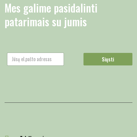
Mes galime pasidalinti
patarimais su jumis
Siųsti