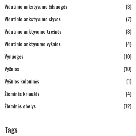
Vidutinio ankstyvumo šilauogės
(3)
Vidutinio ankstyvumo slyvos
(7)
Vidutinio anktyvumo trešnės
(8)
Vidutinio anktyvumo vyšnios
(4)
Vynuogės
(10)
Vyšnios
(10)
Vyšnios koloninės
(1)
Žieminės kriaušės
(4)
Žieminės obelys
(12)
Tags