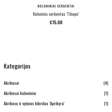
KOLONINIAI SERBENTAI
Koloninis serbentas ‘Tihope’
€
15.00
Kategorijos
Abrikosai
(4)
Abrikosai koloniniai
(1)
Abrikoso ir vyšnios hibridas ‘Aprikyra’
(1)