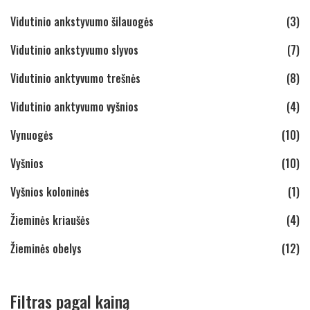
Vidutinio ankstyvumo šilauogės
(3)
Vidutinio ankstyvumo slyvos
(7)
Vidutinio anktyvumo trešnės
(8)
Vidutinio anktyvumo vyšnios
(4)
Vynuogės
(10)
Vyšnios
(10)
Vyšnios koloninės
(1)
Žieminės kriaušės
(4)
Žieminės obelys
(12)
Filtras pagal kainą