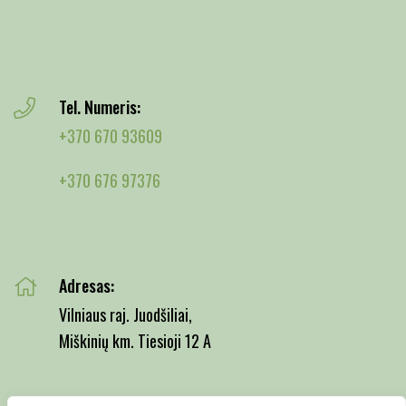
Tel. Numeris:
+370 670 93609
+370 676 97376
Adresas:
Vilniaus raj. Juodšiliai,
Miškinių km. Tiesioji 12 A