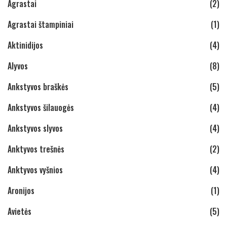
Agrastai
(2)
Agrastai štampiniai
(1)
Aktinidijos
(4)
Alyvos
(8)
Ankstyvos braškės
(5)
Ankstyvos šilauogės
(4)
Ankstyvos slyvos
(4)
Anktyvos trešnės
(2)
Anktyvos vyšnios
(4)
Aronijos
(1)
Avietės
(5)