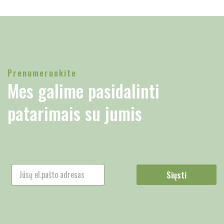
Prenumeruokite
Mes galime pasidalinti
patarimais su jumis
Siųsti