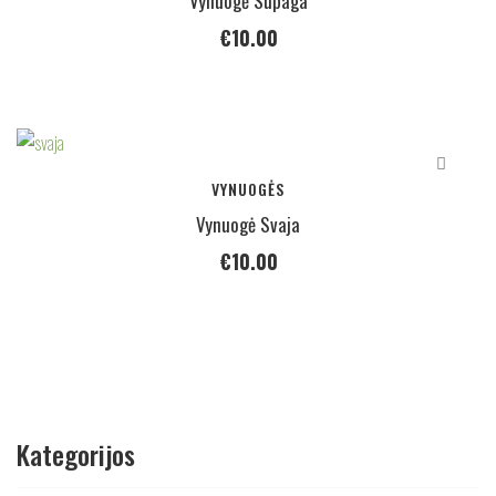
Vynuogė Supaga
€
10.00
VYNUOGĖS
Vynuogė Svaja
€
10.00
Kategorijos