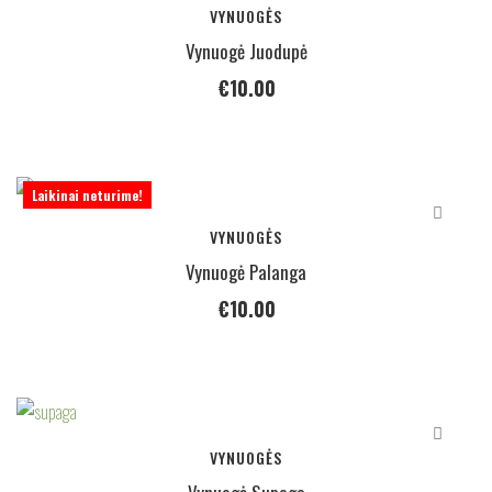
VYNUOGĖS
Vynuogė Juodupė
€
10.00
Laikinai neturime!
VYNUOGĖS
Vynuogė Palanga
€
10.00
VYNUOGĖS