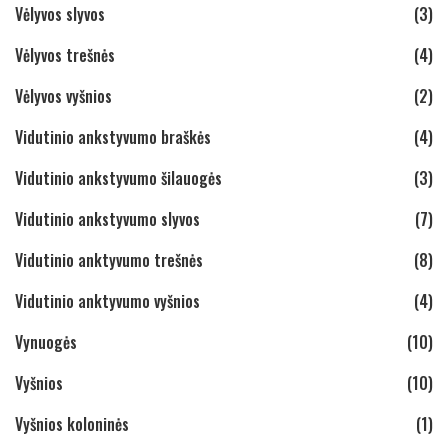
Vėlyvos slyvos
(3)
Vėlyvos trešnės
(4)
Vėlyvos vyšnios
(2)
Vidutinio ankstyvumo braškės
(4)
Vidutinio ankstyvumo šilauogės
(3)
Vidutinio ankstyvumo slyvos
(7)
Vidutinio anktyvumo trešnės
(8)
Vidutinio anktyvumo vyšnios
(4)
Vynuogės
(10)
Vyšnios
(10)
Vyšnios koloninės
(1)