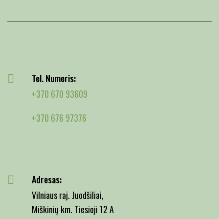
Tel. Numeris:
+370 670 93609
+370 676 97376
Adresas:
Vilniaus raj. Juodšiliai,
Miškinių km. Tiesioji 12 A