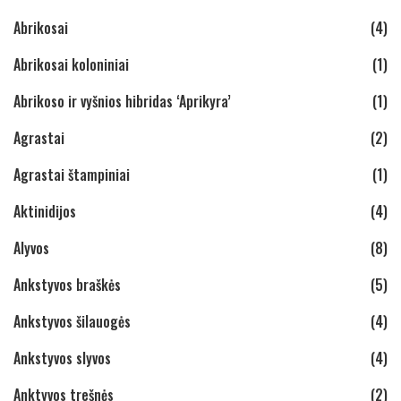
Abrikosai
(4)
Abrikosai koloniniai
(1)
Abrikoso ir vyšnios hibridas ‘Aprikyra’
(1)
Agrastai
(2)
Agrastai štampiniai
(1)
Aktinidijos
(4)
Alyvos
(8)
Ankstyvos braškės
(5)
Ankstyvos šilauogės
(4)
Ankstyvos slyvos
(4)
Anktyvos trešnės
(2)