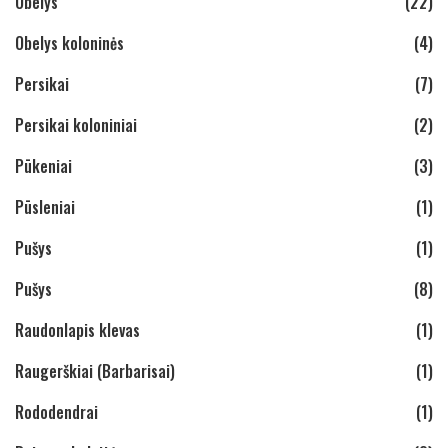
Obelys
(22)
Obelys koloninės
(4)
Persikai
(7)
Persikai koloniniai
(2)
Pūkeniai
(3)
Pūsleniai
(1)
Pušys
(1)
Pušys
(8)
Raudonlapis klevas
(1)
Raugerškiai (Barbarisai)
(1)
Rododendrai
(1)