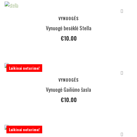
VYNUOGĖS
Vynuogė besėklė Stella
€
10.00
Laikinai neturime!
VYNUOGĖS
Vynuogė Gailiūno šasla
€
10.00
Laikinai neturime!