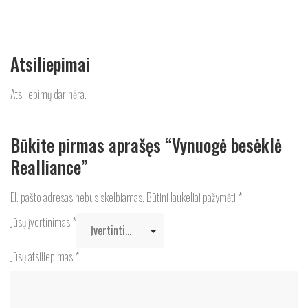
Atsiliepimai
Atsiliepimų dar nėra.
Būkite pirmas aprašęs “Vynuogė besėklė
Realliance”
El. pašto adresas nebus skelbiamas.
Būtini laukeliai pažymėti
*
Jūsų įvertinimas
*
Jūsų atsiliepimas
*