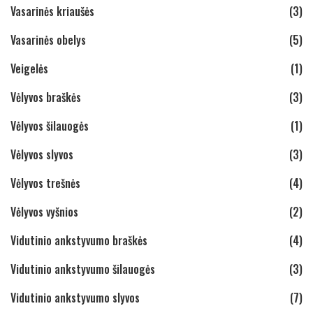
Vasarinės kriaušės
(3)
Vasarinės obelys
(5)
Veigelės
(1)
Vėlyvos braškės
(3)
Vėlyvos šilauogės
(1)
Vėlyvos slyvos
(3)
Vėlyvos trešnės
(4)
Vėlyvos vyšnios
(2)
Vidutinio ankstyvumo braškės
(4)
Vidutinio ankstyvumo šilauogės
(3)
Vidutinio ankstyvumo slyvos
(7)