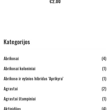
€
2.00
Kategorijos
Abrikosai
(4)
Abrikosai koloniniai
(1)
Abrikoso ir vyšnios hibridas ‘Aprikyra’
(1)
Agrastai
(2)
Agrastai štampiniai
(1)
Aktinidijos
(4)