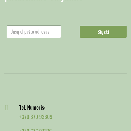
Siųsti
Tel. Numeris:
+370 670 93609
+370 676 97376