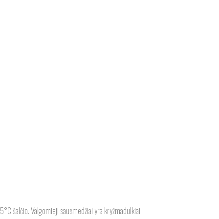
5°C šalčio. Valgomieji sausmedžiai yra kryžmadulkiai