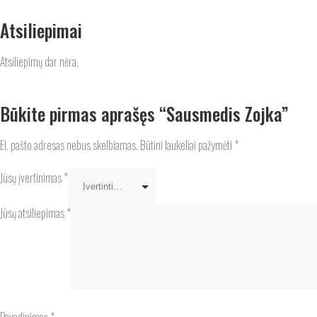
Atsiliepimai
Atsiliepimų dar nėra.
Būkite pirmas aprašęs “Sausmedis Zojka”
El. pašto adresas nebus skelbiamas.
Būtini laukeliai pažymėti
*
Jūsų įvertinimas
*
Jūsų atsiliepimas
*