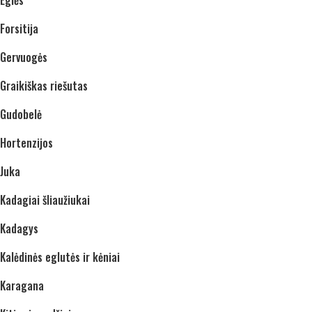
Forsitija
Gervuogės
Graikiškas riešutas
Gudobelė
Hortenzijos
Juka
Kadagiai šliaužiukai
Kadagys
Kalėdinės eglutės ir kėniai
Karagana