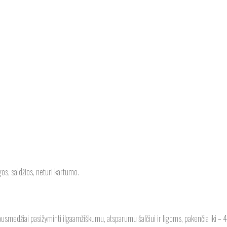
gos, saldžios, neturi kartumo.
usmedžiai pasižyminti ilgaamžiškumu, atsparumu šalčiui ir ligoms, pakenčia iki – 4