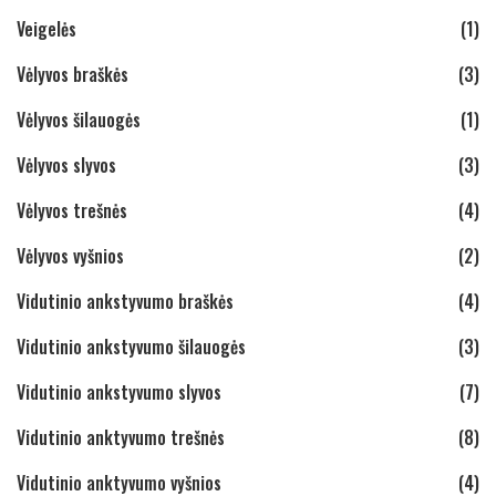
Veigelės
(1)
Vėlyvos braškės
(3)
Vėlyvos šilauogės
(1)
Vėlyvos slyvos
(3)
Vėlyvos trešnės
(4)
Vėlyvos vyšnios
(2)
Vidutinio ankstyvumo braškės
(4)
Vidutinio ankstyvumo šilauogės
(3)
Vidutinio ankstyvumo slyvos
(7)
Vidutinio anktyvumo trešnės
(8)
Vidutinio anktyvumo vyšnios
(4)