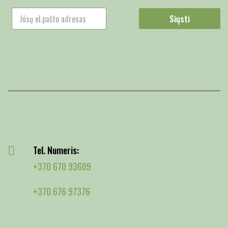
Siųsti
Tel. Numeris:
+370 670 93609
+370 676 97376