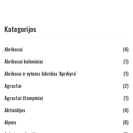
Kategorijos
Abrikosai
(4)
Abrikosai koloniniai
(1)
Abrikoso ir vyšnios hibridas ‘Aprikyra’
(1)
Agrastai
(2)
Agrastai štampiniai
(1)
Aktinidijos
(4)
Alyvos
(8)