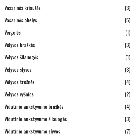
Vasarinės kriaušės
(3)
Vasarinės obelys
(5)
Veigelės
(1)
Vėlyvos braškės
(3)
Vėlyvos šilauogės
(1)
Vėlyvos slyvos
(3)
Vėlyvos trešnės
(4)
Vėlyvos vyšnios
(2)
Vidutinio ankstyvumo braškės
(4)
Vidutinio ankstyvumo šilauogės
(3)
Vidutinio ankstyvumo slyvos
(7)