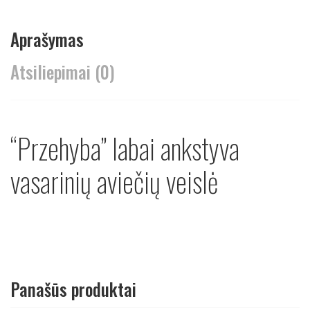
Aprašymas
Atsiliepimai (0)
“Przehyba” labai ankstyva
vasarinių aviečių veislė
Panašūs produktai