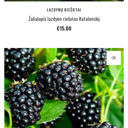
LAZDYNŲ RIEŠUTAI
Žalialapis lazdyno riešutas Katalonskij
€
15.00