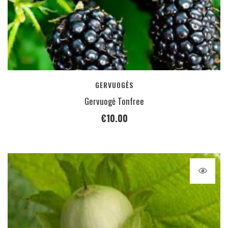
GERVUOGĖS
Gervuogė Tonfree
€
10.00