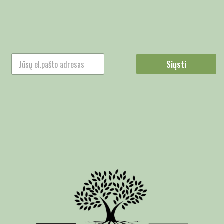
Siųsti