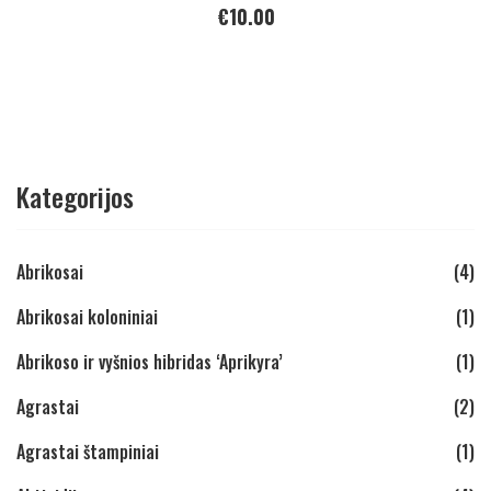
€
10.00
Kategorijos
Abrikosai
(4)
Abrikosai koloniniai
(1)
Abrikoso ir vyšnios hibridas ‘Aprikyra’
(1)
Agrastai
(2)
Agrastai štampiniai
(1)