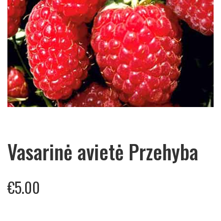
Vasarinė avietė Przehyba
€
5.00