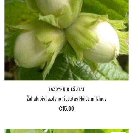
LAZDYNŲ RIEŠUTAI
Žalialapis lazdyno riešutas Halės milžinas
€
15.00