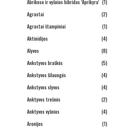
Abrikoso ir vyšnios hibridas ‘Aprikyra’
(1)
Agrastai
(2)
Agrastai štampiniai
(1)
Aktinidijos
(4)
Alyvos
(8)
Ankstyvos braškės
(5)
Ankstyvos šilauogės
(4)
Ankstyvos slyvos
(4)
Anktyvos trešnės
(2)
Anktyvos vyšnios
(4)
Aronijos
(1)