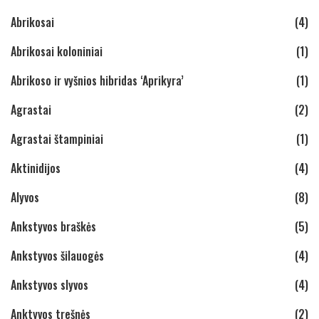
Abrikosai
(4)
Abrikosai koloniniai
(1)
Abrikoso ir vyšnios hibridas ‘Aprikyra’
(1)
Agrastai
(2)
Agrastai štampiniai
(1)
Aktinidijos
(4)
Alyvos
(8)
Ankstyvos braškės
(5)
Ankstyvos šilauogės
(4)
Ankstyvos slyvos
(4)
Anktyvos trešnės
(2)