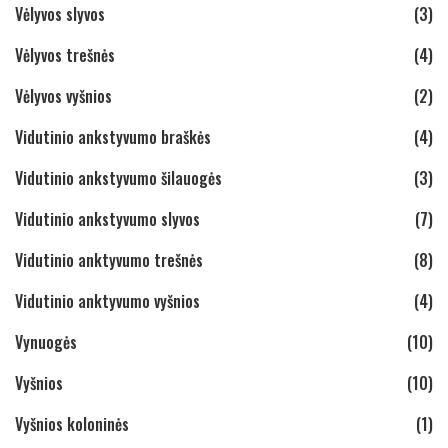
Vėlyvos slyvos
(3)
Vėlyvos trešnės
(4)
Vėlyvos vyšnios
(2)
Vidutinio ankstyvumo braškės
(4)
Vidutinio ankstyvumo šilauogės
(3)
Vidutinio ankstyvumo slyvos
(7)
Vidutinio anktyvumo trešnės
(8)
Vidutinio anktyvumo vyšnios
(4)
Vynuogės
(10)
Vyšnios
(10)
Vyšnios koloninės
(1)