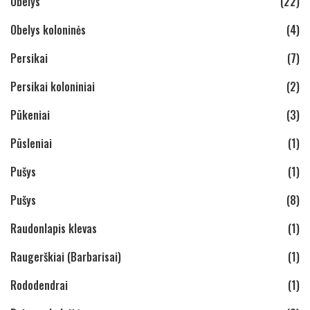
Obelys
(22)
Obelys koloninės
(4)
Persikai
(7)
Persikai koloniniai
(2)
Pūkeniai
(3)
Pūsleniai
(1)
Pušys
(1)
Pušys
(8)
Raudonlapis klevas
(1)
Raugerškiai (Barbarisai)
(1)
Rododendrai
(1)