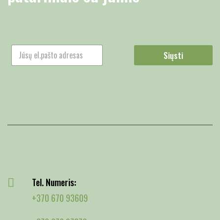
Siųsti
Tel. Numeris:
+370 670 93609