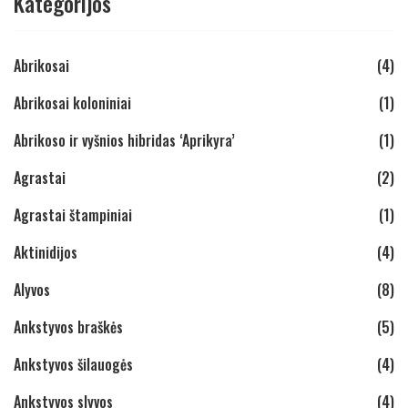
Kategorijos
Abrikosai
(4)
Abrikosai koloniniai
(1)
Abrikoso ir vyšnios hibridas ‘Aprikyra’
(1)
Agrastai
(2)
Agrastai štampiniai
(1)
Aktinidijos
(4)
Alyvos
(8)
Ankstyvos braškės
(5)
Ankstyvos šilauogės
(4)
Ankstyvos slyvos
(4)