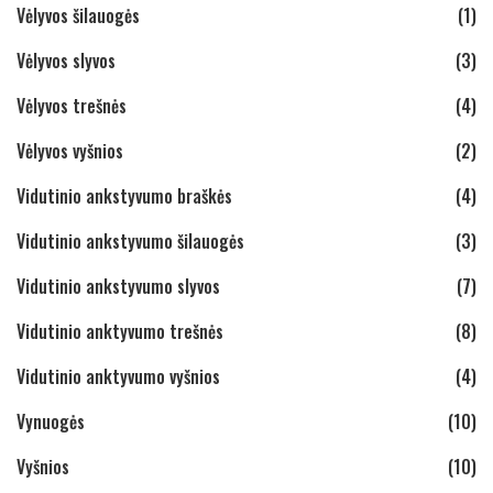
Vėlyvos šilauogės
(1)
Vėlyvos slyvos
(3)
Vėlyvos trešnės
(4)
Vėlyvos vyšnios
(2)
Vidutinio ankstyvumo braškės
(4)
Vidutinio ankstyvumo šilauogės
(3)
Vidutinio ankstyvumo slyvos
(7)
Vidutinio anktyvumo trešnės
(8)
Vidutinio anktyvumo vyšnios
(4)
Vynuogės
(10)
Vyšnios
(10)