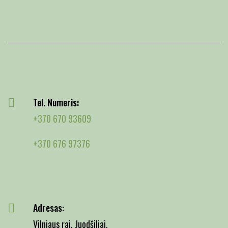
Tel. Numeris:
+370 670 93609
+370 676 97376
Adresas:
Vilniaus raj. Juodšiliai,