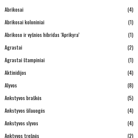
Abrikosai
(4)
Abrikosai koloniniai
(1)
Abrikoso ir vyšnios hibridas ‘Aprikyra’
(1)
Agrastai
(2)
Agrastai štampiniai
(1)
Aktinidijos
(4)
Alyvos
(8)
Ankstyvos braškės
(5)
Ankstyvos šilauogės
(4)
Ankstyvos slyvos
(4)
Anktyvos trešnės
(2)