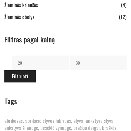
Žieminės kriaušės
(4)
Žieminės obelys
(12)
Filtras pagal kainą
Filtruoti
Tags
abrikosas
abrikoso slyvos hibridas
alyva
ankstyva slyva
ankstyva šilauogė
besėklė vynuogė
braškių daigai
braškės