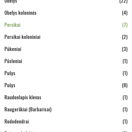
Obelys
(22)
Obelys koloninės
(4)
Persikai
(7)
Persikai koloniniai
(2)
Pūkeniai
(3)
Pūsleniai
(1)
Pušys
(1)
Pušys
(8)
Raudonlapis klevas
(1)
Raugerškiai (Barbarisai)
(1)
Rododendrai
(1)