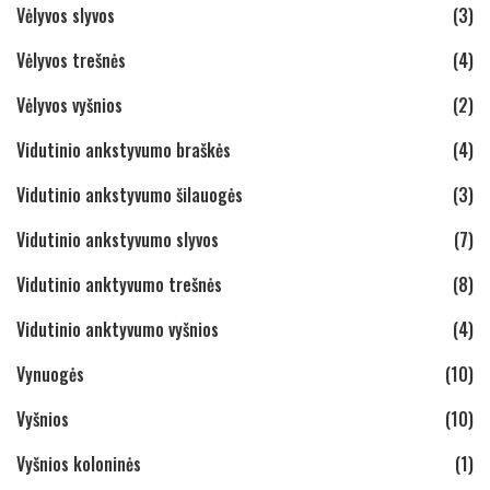
Vėlyvos slyvos
(3)
Vėlyvos trešnės
(4)
Vėlyvos vyšnios
(2)
Vidutinio ankstyvumo braškės
(4)
Vidutinio ankstyvumo šilauogės
(3)
Vidutinio ankstyvumo slyvos
(7)
Vidutinio anktyvumo trešnės
(8)
Vidutinio anktyvumo vyšnios
(4)
Vynuogės
(10)
Vyšnios
(10)
Vyšnios koloninės
(1)