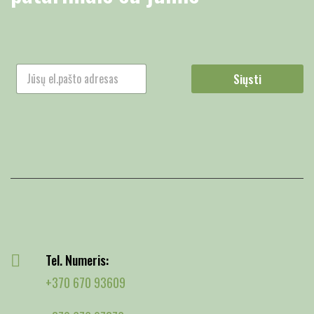
Siųsti
Tel. Numeris:
+370 670 93609