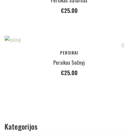
Persikas Saturnas
€
25.00
PERSIKAI
Persikas Sočnyj
€
25.00
Kategorijos