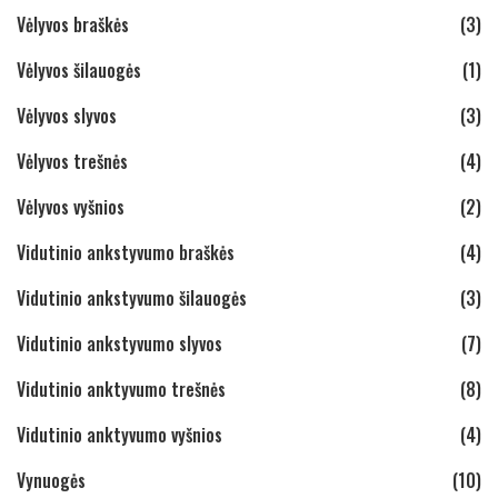
Vėlyvos braškės
(3)
Vėlyvos šilauogės
(1)
Vėlyvos slyvos
(3)
Vėlyvos trešnės
(4)
Vėlyvos vyšnios
(2)
Vidutinio ankstyvumo braškės
(4)
Vidutinio ankstyvumo šilauogės
(3)
Vidutinio ankstyvumo slyvos
(7)
Vidutinio anktyvumo trešnės
(8)
Vidutinio anktyvumo vyšnios
(4)
Vynuogės
(10)