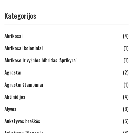
Kategorijos
Abrikosai
(4)
Abrikosai koloniniai
(1)
Abrikoso ir vyšnios hibridas ‘Aprikyra’
(1)
Agrastai
(2)
Agrastai štampiniai
(1)
Aktinidijos
(4)
Alyvos
(8)
Ankstyvos braškės
(5)