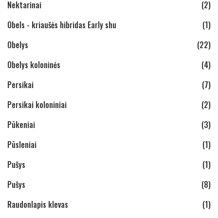
Nektarinai
(2)
Obels - kriaušės hibridas Early shu
(1)
Obelys
(22)
Obelys koloninės
(4)
Persikai
(7)
Persikai koloniniai
(2)
Pūkeniai
(3)
Pūsleniai
(1)
Pušys
(1)
Pušys
(8)
Raudonlapis klevas
(1)