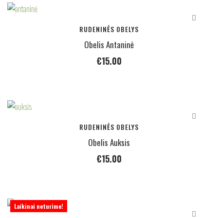
RUDENINĖS OBELYS
Obelis Antaninė
€
15.00
RUDENINĖS OBELYS
Obelis Auksis
€
15.00
Laikinai neturime!