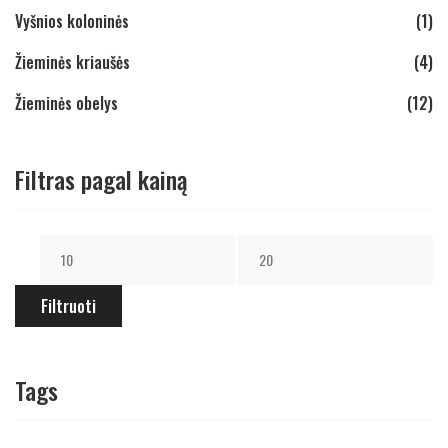
Vyšnios koloninės
(1)
Žieminės kriaušės
(4)
Žieminės obelys
(12)
Filtras pagal kainą
Filtruoti
Tags