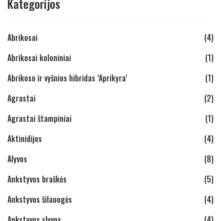
Kategorijos
Abrikosai
(4)
Abrikosai koloniniai
(1)
Abrikoso ir vyšnios hibridas ‘Aprikyra’
(1)
Agrastai
(2)
Agrastai štampiniai
(1)
Aktinidijos
(4)
Alyvos
(8)
Ankstyvos braškės
(5)
Ankstyvos šilauogės
(4)
Ankstyvos slyvos
(4)