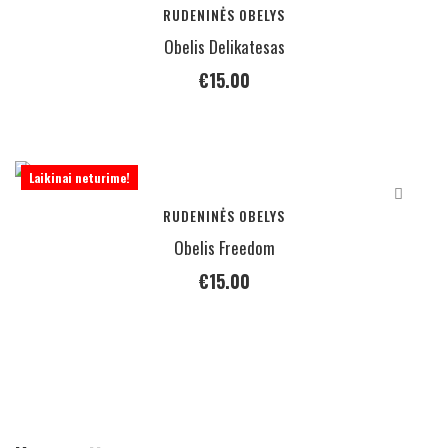
RUDENINĖS OBELYS
Obelis Delikatesas
€
15.00
Laikinai neturime!
RUDENINĖS OBELYS
Obelis Freedom
€
15.00