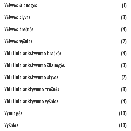
Vėlyvos šilauogės
(1)
Vėlyvos slyvos
(3)
Vėlyvos trešnės
(4)
Vėlyvos vyšnios
(2)
Vidutinio ankstyvumo braškės
(4)
Vidutinio ankstyvumo šilauogės
(3)
Vidutinio ankstyvumo slyvos
(7)
Vidutinio anktyvumo trešnės
(8)
Vidutinio anktyvumo vyšnios
(4)
Vynuogės
(10)
Vyšnios
(10)