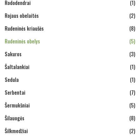
Rododendrai
(1)
Rojaus obelaitės
(2)
Rudeninės kriaušės
(8)
Rudeninės obelys
(5)
Sakuros
(3)
Šaltalankiai
(1)
Sedula
(1)
Serbentai
(7)
Šermukšniai
(5)
Šilauogės
(8)
Šilkmedžiai
(2)