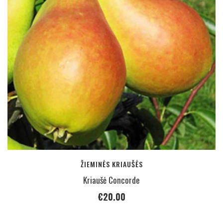
ŽIEMINĖS KRIAUŠĖS
Kriaušė Concorde
€
20.00