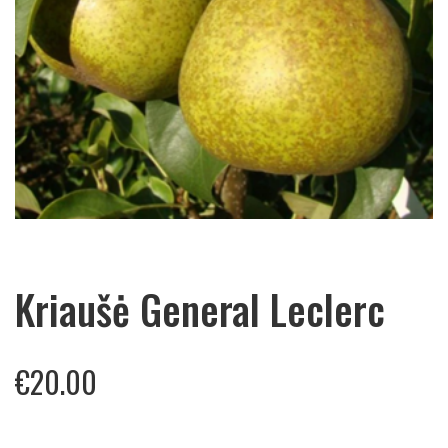
Kriaušė General Leclerc
€
20.00