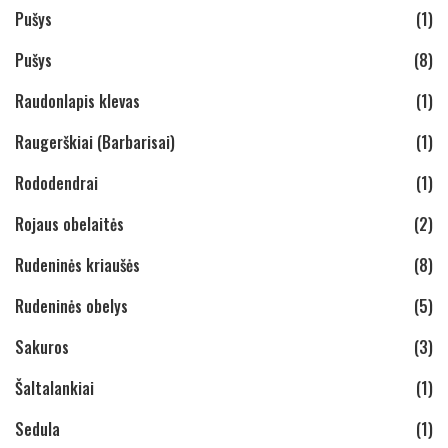
Pušys
(1)
Pušys
(8)
Raudonlapis klevas
(1)
Raugerškiai (Barbarisai)
(1)
Rododendrai
(1)
Rojaus obelaitės
(2)
Rudeninės kriaušės
(8)
Rudeninės obelys
(5)
Sakuros
(3)
Šaltalankiai
(1)
Sedula
(1)