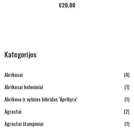
€
20.00
Kategorijos
Abrikosai
(4)
Abrikosai koloniniai
(1)
Abrikoso ir vyšnios hibridas ‘Aprikyra’
(1)
Agrastai
(2)
Agrastai štampiniai
(1)