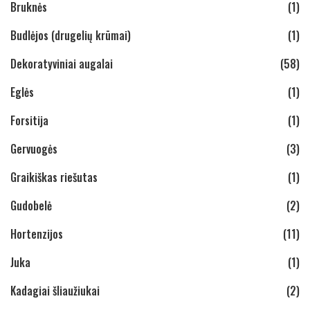
Bruknės
(1)
Budlėjos (drugelių krūmai)
(1)
Dekoratyviniai augalai
(58)
Eglės
(1)
Forsitija
(1)
Gervuogės
(3)
Graikiškas riešutas
(1)
Gudobelė
(2)
Hortenzijos
(11)
Juka
(1)
Kadagiai šliaužiukai
(2)