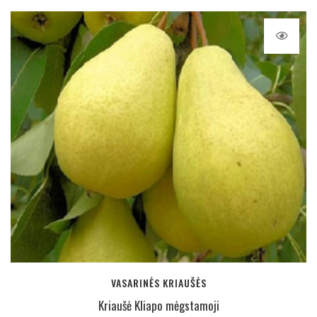
VASARINĖS KRIAUŠĖS
Kriaušė Kliapo mėgstamoji