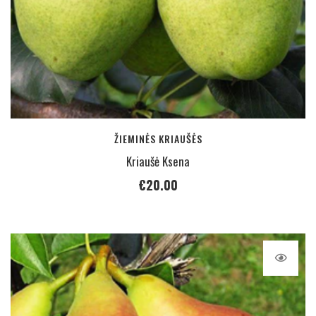
ŽIEMINĖS KRIAUŠĖS
Kriaušė Ksena
€
20.00