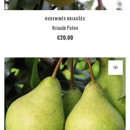
RUDENINĖS KRIAUŠĖS
Kriaušė Paten
€
20.00