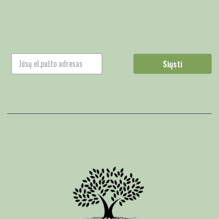
Siųsti