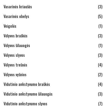
Vasarinės kriaušės
(3)
Vasarinės obelys
(5)
Veigelės
(1)
Vėlyvos braškės
(3)
Vėlyvos šilauogės
(1)
Vėlyvos slyvos
(3)
Vėlyvos trešnės
(4)
Vėlyvos vyšnios
(2)
Vidutinio ankstyvumo braškės
(4)
Vidutinio ankstyvumo šilauogės
(3)
Vidutinio ankstyvumo slyvos
(7)