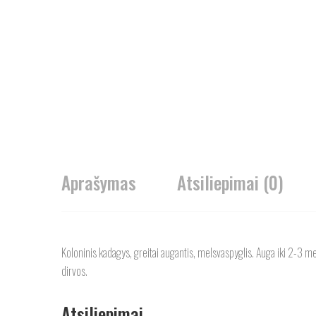
Aprašymas
Atsiliepimai (0)
Koloninis kadagys, greitai augantis, melsvaspyglis. Auga iki 2-3 me
dirvos.
Atsiliepimai