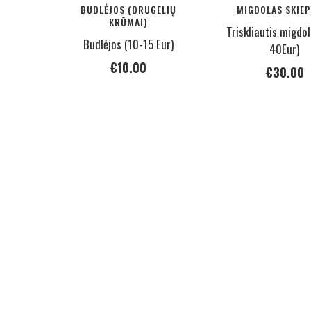
BUDLĖJOS (DRUGELIŲ
MIGDOLAS SKIEP
KRŪMAI)
Triskliautis migdo
Budlėjos (10-15 Eur)
40Eur)
€
10.00
€
30.00