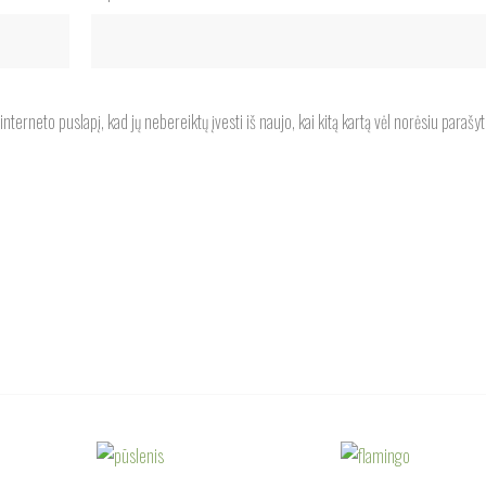
nterneto puslapį, kad jų nebereiktų įvesti iš naujo, kai kitą kartą vėl norėsiu parašyt