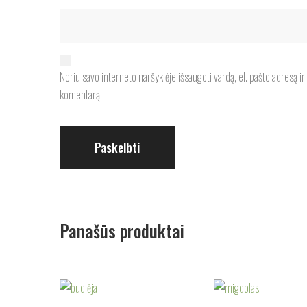
Noriu savo interneto naršyklėje išsaugoti vardą, el. pašto adresą ir i
komentarą.
Panašūs produktai