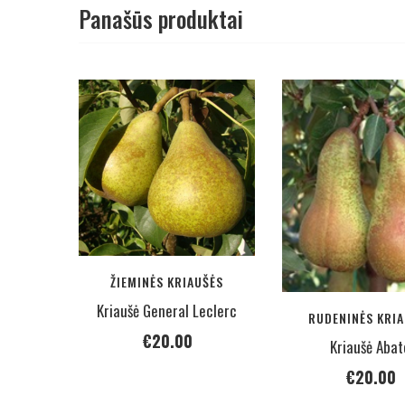
Panašūs produktai
ŽIEMINĖS KRIAUŠĖS
Kriaušė General Leclerc
RUDENINĖS KRIA
€
20.00
Kriaušė Abat
€
20.00