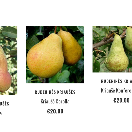
RUDENINĖS KRI
Kriaušė Konfere
RUDENINĖS KRIAUŠĖS
€
20.00
Kriaušė Corolla
UŠĖS
€
20.00
e