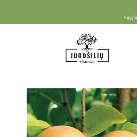
Mūsų k