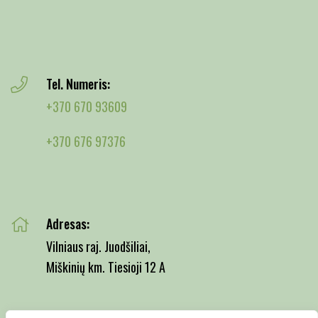
Tel. Numeris:
+370 670 93609
+370 676 97376
Adresas:
Vilniaus raj. Juodšiliai,
Miškinių km. Tiesioji 12 A