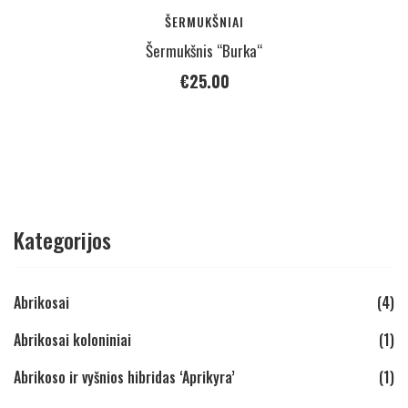
ŠERMUKŠNIAI
Šermukšnis “Burka“
€
25.00
Kategorijos
Abrikosai
(4)
Abrikosai koloniniai
(1)
Abrikoso ir vyšnios hibridas ‘Aprikyra’
(1)