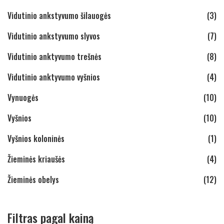
Vidutinio ankstyvumo šilauogės
(3)
Vidutinio ankstyvumo slyvos
(7)
Vidutinio anktyvumo trešnės
(8)
Vidutinio anktyvumo vyšnios
(4)
Vynuogės
(10)
Vyšnios
(10)
Vyšnios koloninės
(1)
Žieminės kriaušės
(4)
Žieminės obelys
(12)
Filtras pagal kainą