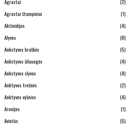
Agrastai
(2)
Agrastai štampiniai
(1)
Aktinidijos
(4)
Alyvos
(8)
Ankstyvos braškės
(5)
Ankstyvos šilauogės
(4)
Ankstyvos slyvos
(4)
Anktyvos trešnės
(2)
Anktyvos vyšnios
(4)
Aronijos
(1)
Avietės
(5)