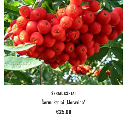
ŠERMUKŠNIAI
Šermukšniai „Moravica”
€
25.00