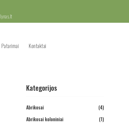
ynas.lt
 Patarimai
Kontaktai
Kategorijos
Abrikosai
(4)
Abrikosai koloniniai
(1)