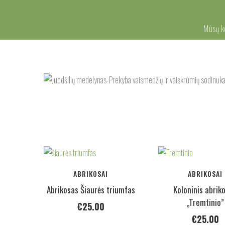
Mūsų 
ABRIKOSAI
ABRIKOSAI
Abrikosas Šiaurės triumfas
Koloninis abrik
„Tremtinio”
€
25.00
€
25.00