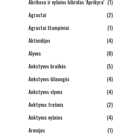
Abrikoso ir vyšnios hibridas ‘Aprikyra’
(1)
Agrastai
(2)
Agrastai štampiniai
(1)
Aktinidijos
(4)
Alyvos
(8)
Ankstyvos braškės
(5)
Ankstyvos šilauogės
(4)
Ankstyvos slyvos
(4)
Anktyvos trešnės
(2)
Anktyvos vyšnios
(4)
Aronijos
(1)