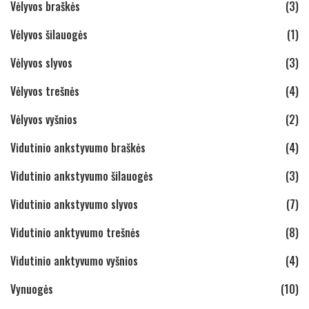
Vėlyvos braškės
(3)
Vėlyvos šilauogės
(1)
Vėlyvos slyvos
(3)
Vėlyvos trešnės
(4)
Vėlyvos vyšnios
(2)
Vidutinio ankstyvumo braškės
(4)
Vidutinio ankstyvumo šilauogės
(3)
Vidutinio ankstyvumo slyvos
(7)
Vidutinio anktyvumo trešnės
(8)
Vidutinio anktyvumo vyšnios
(4)
Vynuogės
(10)