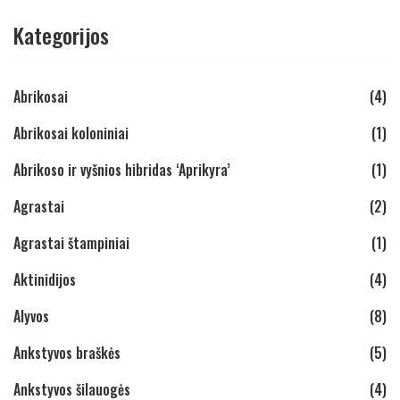
Kategorijos
Abrikosai
(4)
Abrikosai koloniniai
(1)
Abrikoso ir vyšnios hibridas ‘Aprikyra’
(1)
Agrastai
(2)
Agrastai štampiniai
(1)
Aktinidijos
(4)
Alyvos
(8)
Ankstyvos braškės
(5)
Ankstyvos šilauogės
(4)