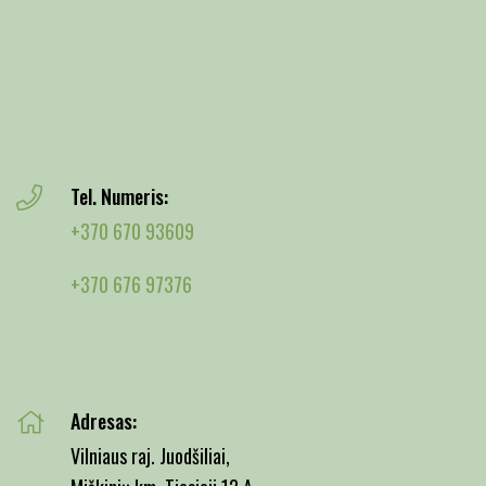
Tel. Numeris:
+370 670 93609
+370 676 97376
Adresas:
Vilniaus raj. Juodšiliai,