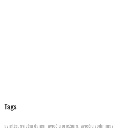
Tags
avietės
aviečių daigai
aviečių priežiūra
aviečių sodinimas