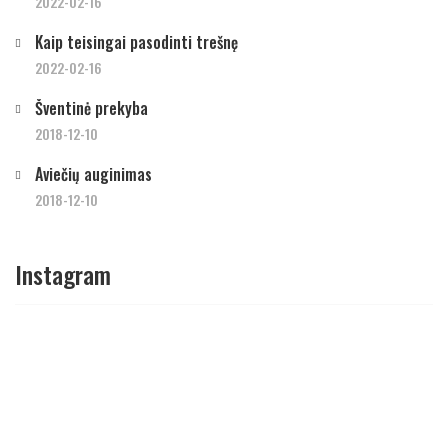
2022-02-16
Kaip teisingai pasodinti trešnę
2022-02-16
Šventinė prekyba
2018-12-10
Aviečių auginimas
2018-12-10
Instagram