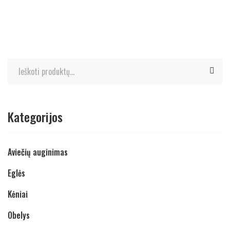
Kategorijos
Aviečių auginimas
Eglės
Kėniai
Obelys