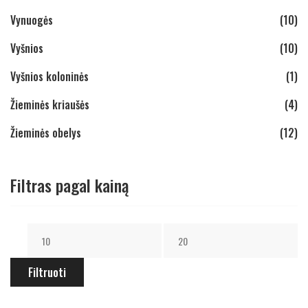
Vynuogės
(10)
Vyšnios
(10)
Vyšnios koloninės
(1)
Žieminės kriaušės
(4)
Žieminės obelys
(12)
Filtras pagal kainą
Filtruoti