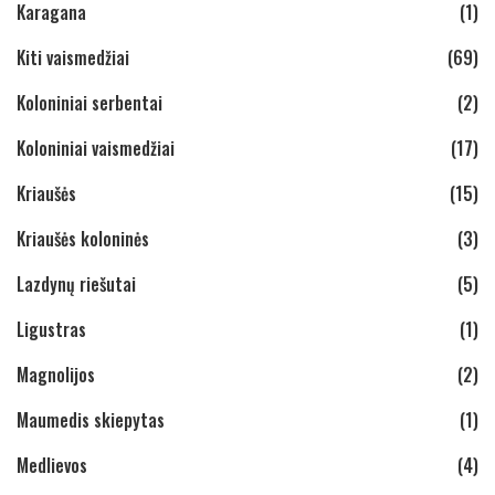
Karagana
(1)
Kiti vaismedžiai
(69)
Koloniniai serbentai
(2)
Koloniniai vaismedžiai
(17)
Kriaušės
(15)
Kriaušės koloninės
(3)
Lazdynų riešutai
(5)
Ligustras
(1)
Magnolijos
(2)
Maumedis skiepytas
(1)
Medlievos
(4)