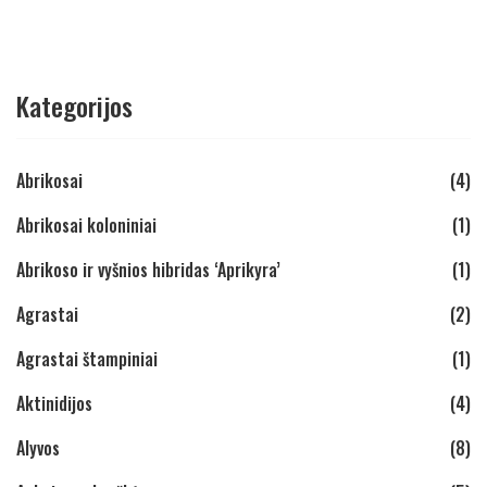
Kategorijos
Abrikosai
(4)
Abrikosai koloniniai
(1)
Abrikoso ir vyšnios hibridas ‘Aprikyra’
(1)
Agrastai
(2)
Agrastai štampiniai
(1)
Aktinidijos
(4)
Alyvos
(8)