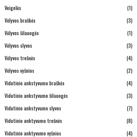
Veigelės
(1)
Vėlyvos braškės
(3)
Vėlyvos šilauogės
(1)
Vėlyvos slyvos
(3)
Vėlyvos trešnės
(4)
Vėlyvos vyšnios
(2)
Vidutinio ankstyvumo braškės
(4)
Vidutinio ankstyvumo šilauogės
(3)
Vidutinio ankstyvumo slyvos
(7)
Vidutinio anktyvumo trešnės
(8)
Vidutinio anktyvumo vyšnios
(4)