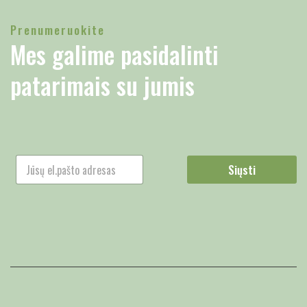
Prenumeruokite
Mes galime pasidalinti
patarimais su jumis
Siųsti