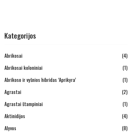
Kategorijos
Abrikosai
(4)
Abrikosai koloniniai
(1)
Abrikoso ir vyšnios hibridas ‘Aprikyra’
(1)
Agrastai
(2)
Agrastai štampiniai
(1)
Aktinidijos
(4)
Alyvos
(8)