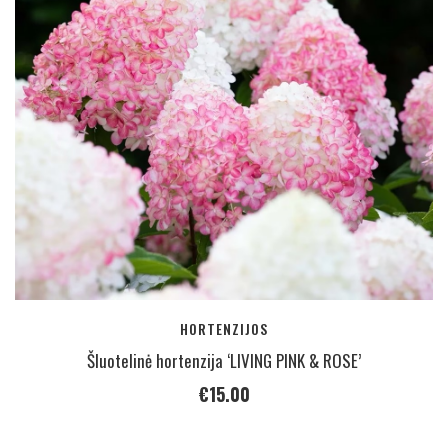
HORTENZIJOS
Šluotelinė hortenzija ‘LIVING PINK & ROSE’
€
15.00