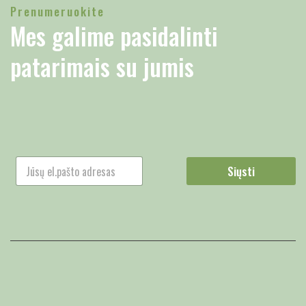
Prenumeruokite
Mes galime pasidalinti
patarimais su jumis
Siųsti