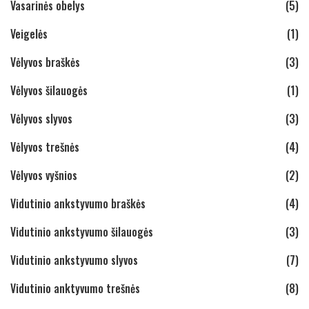
Vasarinės obelys
(5)
Veigelės
(1)
Vėlyvos braškės
(3)
Vėlyvos šilauogės
(1)
Vėlyvos slyvos
(3)
Vėlyvos trešnės
(4)
Vėlyvos vyšnios
(2)
Vidutinio ankstyvumo braškės
(4)
Vidutinio ankstyvumo šilauogės
(3)
Vidutinio ankstyvumo slyvos
(7)
Vidutinio anktyvumo trešnės
(8)