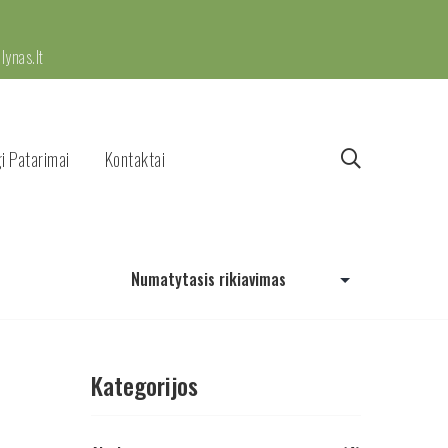
ynas.lt
i Patarimai
Kontaktai
Kategorijos