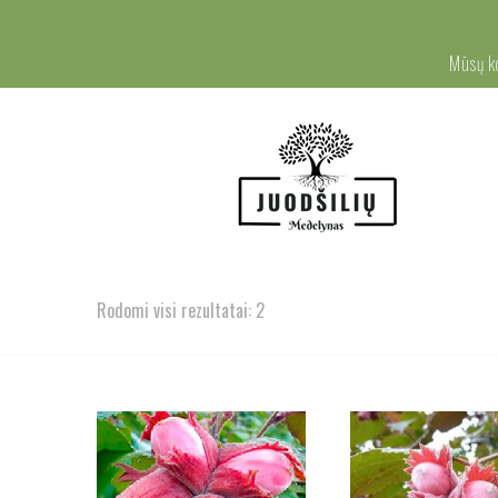
Mūsų k
Rodomi visi rezultatai: 2