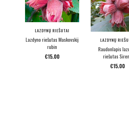
LAZDYNŲ RIEŠUTAI
Lazdyno riešutas Maskovskij
LAZDYNŲ RIEŠU
rubin
Raudonlapis laz
riešutas Sire
€
15.00
€
15.00