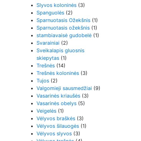
Slyvos koloninės
(3)
Spanguolės
(2)
Sparnuotasis Ožekšnis
(1)
Sparnuotasis ožekšnis
(1)
stambiavaisė gudobelė
(1)
Svarainiai
(2)
Sveikalapis gluosnis
skiepytas
(1)
Trešnės
(14)
Trešnės koloninės
(3)
Tujos
(2)
Valgomieji sausmedžiai
(9)
Vasarinės kriaušės
(3)
Vasarinės obelys
(5)
Veigelės
(1)
Vėlyvos braškės
(3)
Vėlyvos šilauogės
(1)
Vėlyvos slyvos
(3)