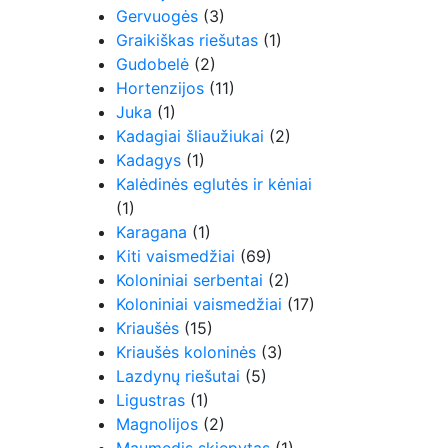
Gervuogės
(3)
Graikiškas riešutas
(1)
Gudobelė
(2)
Hortenzijos
(11)
Juka
(1)
Kadagiai šliaužiukai
(2)
Kadagys
(1)
Kalėdinės eglutės ir kėniai
(1)
Karagana
(1)
Kiti vaismedžiai
(69)
Koloniniai serbentai
(2)
Koloniniai vaismedžiai
(17)
Kriaušės
(15)
Kriaušės koloninės
(3)
Lazdynų riešutai
(5)
Ligustras
(1)
Magnolijos
(2)