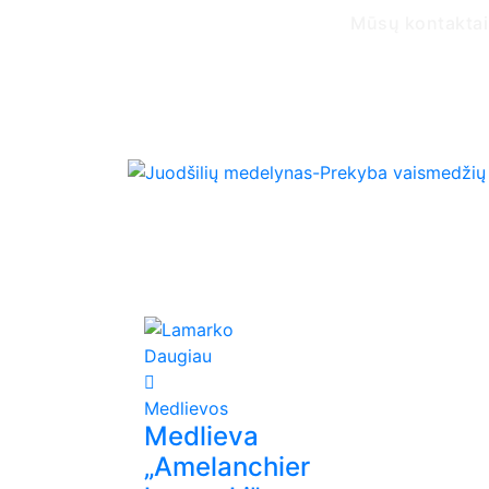
Mūsų kontakta
Daugiau
Medlievos
Medlieva
„Amelanchier