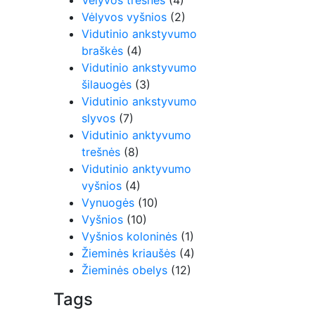
Vėlyvos trešnės
(4)
Vėlyvos vyšnios
(2)
Vidutinio ankstyvumo
braškės
(4)
Vidutinio ankstyvumo
šilauogės
(3)
Vidutinio ankstyvumo
slyvos
(7)
Vidutinio anktyvumo
trešnės
(8)
Vidutinio anktyvumo
vyšnios
(4)
Vynuogės
(10)
Vyšnios
(10)
Vyšnios koloninės
(1)
Žieminės kriaušės
(4)
Žieminės obelys
(12)
Tags