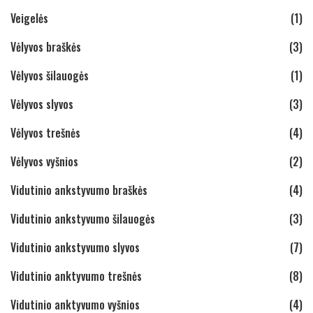
Veigelės
(1)
Vėlyvos braškės
(3)
Vėlyvos šilauogės
(1)
Vėlyvos slyvos
(3)
Vėlyvos trešnės
(4)
Vėlyvos vyšnios
(2)
Vidutinio ankstyvumo braškės
(4)
Vidutinio ankstyvumo šilauogės
(3)
Vidutinio ankstyvumo slyvos
(7)
Vidutinio anktyvumo trešnės
(8)
Vidutinio anktyvumo vyšnios
(4)