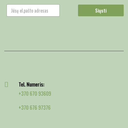
Siųsti
Tel. Numeris:
+370 670 93609
+370 676 97376