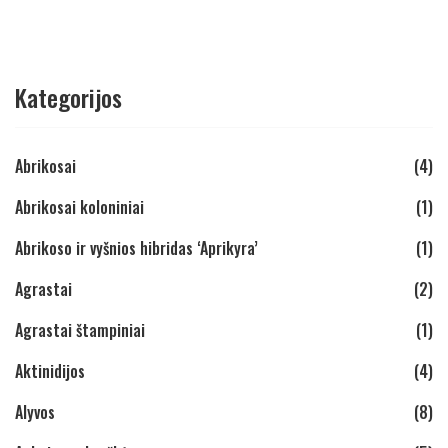
Kategorijos
Abrikosai
(4)
Abrikosai koloniniai
(1)
Abrikoso ir vyšnios hibridas ‘Aprikyra’
(1)
Agrastai
(2)
Agrastai štampiniai
(1)
Aktinidijos
(4)
Alyvos
(8)