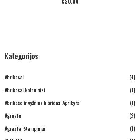
€
20.00
Kategorijos
Abrikosai
(4)
Abrikosai koloniniai
(1)
Abrikoso ir vyšnios hibridas ‘Aprikyra’
(1)
Agrastai
(2)
Agrastai štampiniai
(1)