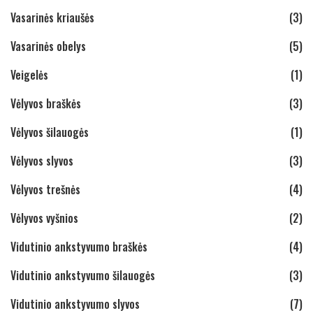
Vasarinės kriaušės
(3)
Vasarinės obelys
(5)
Veigelės
(1)
Vėlyvos braškės
(3)
Vėlyvos šilauogės
(1)
Vėlyvos slyvos
(3)
Vėlyvos trešnės
(4)
Vėlyvos vyšnios
(2)
Vidutinio ankstyvumo braškės
(4)
Vidutinio ankstyvumo šilauogės
(3)
Vidutinio ankstyvumo slyvos
(7)