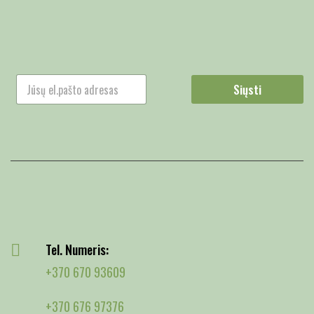
Siųsti
Tel. Numeris:
+370 670 93609
+370 676 97376