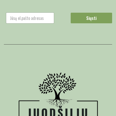
Siųsti