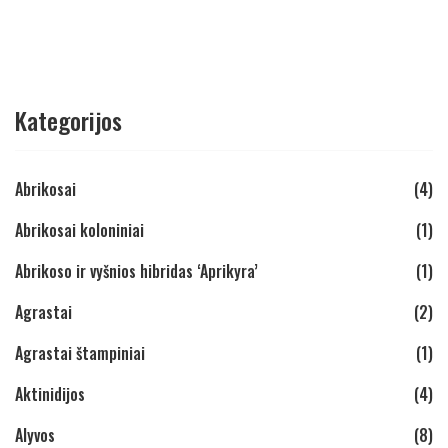
Kategorijos
Abrikosai
(4)
Abrikosai koloniniai
(1)
Abrikoso ir vyšnios hibridas ‘Aprikyra’
(1)
Agrastai
(2)
Agrastai štampiniai
(1)
Aktinidijos
(4)
Alyvos
(8)