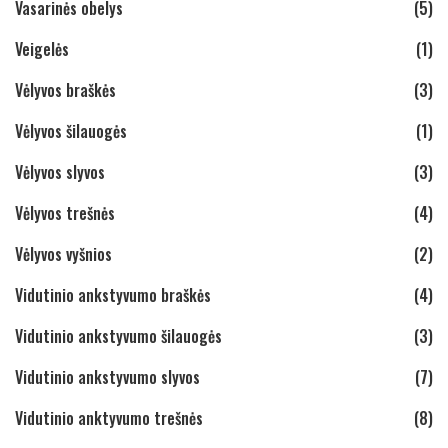
Vasarinės obelys
(5)
Veigelės
(1)
Vėlyvos braškės
(3)
Vėlyvos šilauogės
(1)
Vėlyvos slyvos
(3)
Vėlyvos trešnės
(4)
Vėlyvos vyšnios
(2)
Vidutinio ankstyvumo braškės
(4)
Vidutinio ankstyvumo šilauogės
(3)
Vidutinio ankstyvumo slyvos
(7)
Vidutinio anktyvumo trešnės
(8)