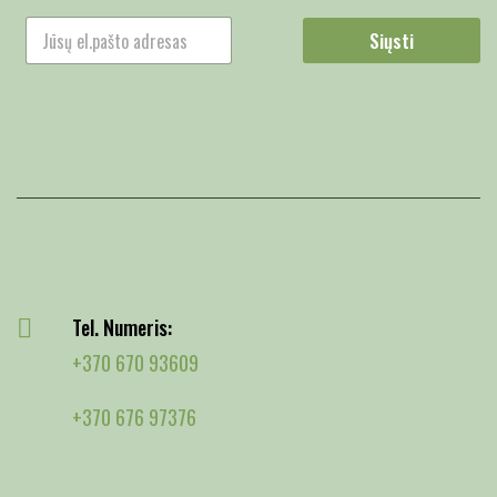
Siųsti
Tel. Numeris:
+370 670 93609
+370 676 97376