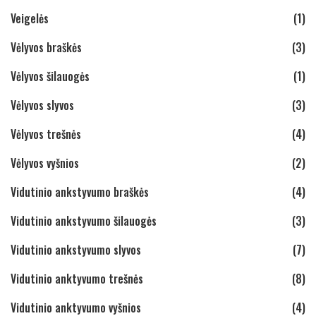
Veigelės
(1)
Vėlyvos braškės
(3)
Vėlyvos šilauogės
(1)
Vėlyvos slyvos
(3)
Vėlyvos trešnės
(4)
Vėlyvos vyšnios
(2)
Vidutinio ankstyvumo braškės
(4)
Vidutinio ankstyvumo šilauogės
(3)
Vidutinio ankstyvumo slyvos
(7)
Vidutinio anktyvumo trešnės
(8)
Vidutinio anktyvumo vyšnios
(4)