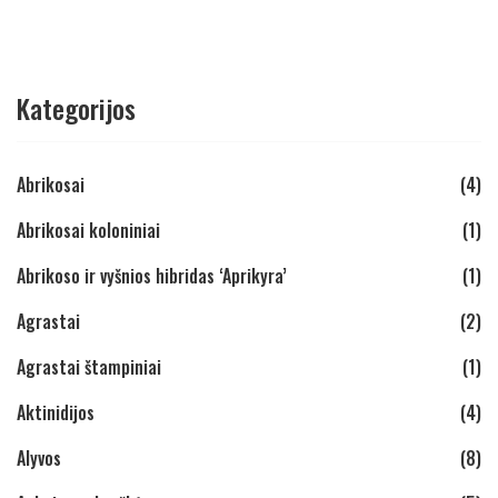
Kategorijos
Abrikosai
(4)
Abrikosai koloniniai
(1)
Abrikoso ir vyšnios hibridas ‘Aprikyra’
(1)
Agrastai
(2)
Agrastai štampiniai
(1)
Aktinidijos
(4)
Alyvos
(8)