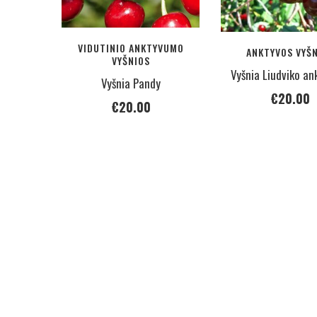
VIDUTINIO ANKTYVUMO
ANKTYVOS VYŠ
VYŠNIOS
Vyšnia Liudviko an
Vyšnia Pandy
€
20.00
€
20.00