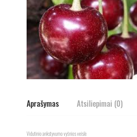
Aprašymas
Atsiliepimai (0)
Vidutinio ankstyvumo vyšnios veislė