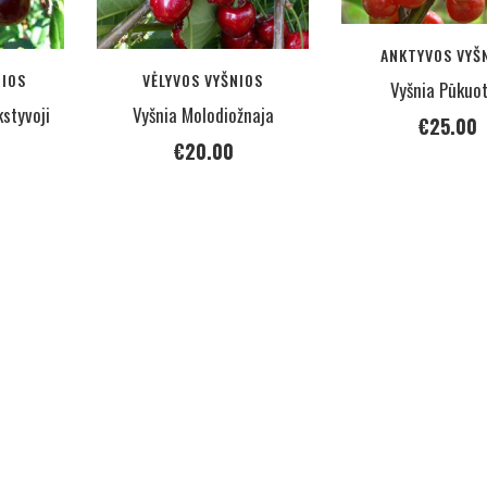
ANKTYVOS VYŠ
NIOS
VĖLYVOS VYŠNIOS
Vyšnia Pūkuot
kstyvoji
Vyšnia Molodiožnaja
€
25.00
€
20.00