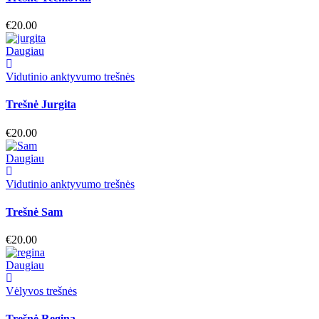
€
20.00
Daugiau
Vidutinio anktyvumo trešnės
Trešnė Jurgita
€
20.00
Daugiau
Vidutinio anktyvumo trešnės
Trešnė Sam
€
20.00
Daugiau
Vėlyvos trešnės
Trešnė Regina