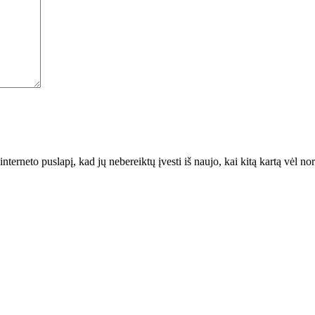
interneto puslapį, kad jų nebereiktų įvesti iš naujo, kai kitą kartą vėl n