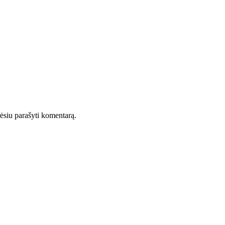
orėsiu parašyti komentarą.