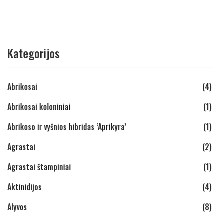
Kategorijos
Abrikosai
(4)
Abrikosai koloniniai
(1)
Abrikoso ir vyšnios hibridas ‘Aprikyra’
(1)
Agrastai
(2)
Agrastai štampiniai
(1)
Aktinidijos
(4)
Alyvos
(8)