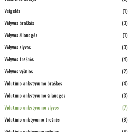
Veigelės
(1)
Vėlyvos braškės
(3)
Vėlyvos šilauogės
(1)
Vėlyvos slyvos
(3)
Vėlyvos trešnės
(4)
Vėlyvos vyšnios
(2)
Vidutinio ankstyvumo braškės
(4)
Vidutinio ankstyvumo šilauogės
(3)
Vidutinio ankstyvumo slyvos
(7)
Vidutinio anktyvumo trešnės
(8)
Vidutinio anktyvumo vyšnios
(4)