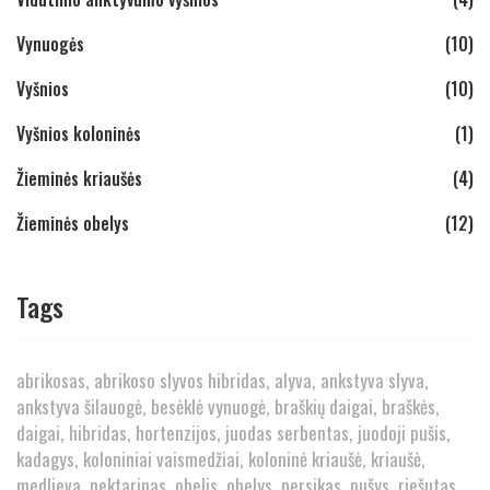
Vynuogės
(10)
Vyšnios
(10)
Vyšnios koloninės
(1)
Žieminės kriaušės
(4)
Žieminės obelys
(12)
Tags
abrikosas
abrikoso slyvos hibridas
alyva
ankstyva slyva
ankstyva šilauogė
besėklė vynuogė
braškių daigai
braškės
daigai
hibridas
hortenzijos
juodas serbentas
juodoji pušis
kadagys
koloniniai vaismedžiai
koloninė kriaušė
kriaušė
medlieva
nektarinas
obelis
obelys
persikas
pušys
riešutas