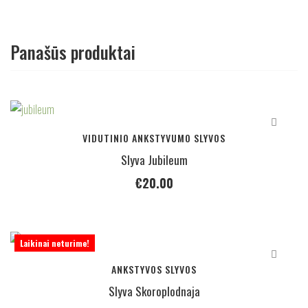
Panašūs produktai
VIDUTINIO ANKSTYVUMO SLYVOS
Slyva Jubileum
€
20.00
Laikinai neturime!
ANKSTYVOS SLYVOS
Slyva Skoroplodnaja