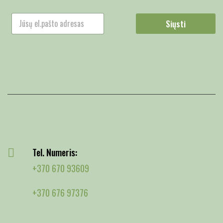
Siųsti
Tel. Numeris:
+370 670 93609
+370 676 97376