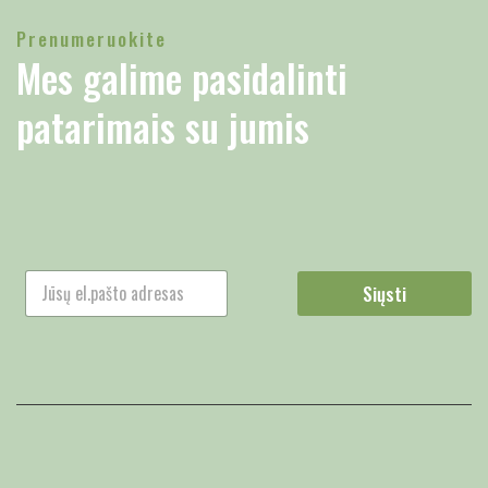
Prenumeruokite
Mes galime pasidalinti
patarimais su jumis
Siųsti