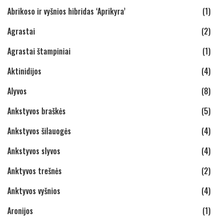
Abrikoso ir vyšnios hibridas ‘Aprikyra’
(1)
Agrastai
(2)
Agrastai štampiniai
(1)
Aktinidijos
(4)
Alyvos
(8)
Ankstyvos braškės
(5)
Ankstyvos šilauogės
(4)
Ankstyvos slyvos
(4)
Anktyvos trešnės
(2)
Anktyvos vyšnios
(4)
Aronijos
(1)