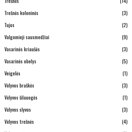
Trešnės
(14)
Trešnės koloninės
(3)
Tujos
(2)
Valgomieji sausmedžiai
(9)
Vasarinės kriaušės
(3)
Vasarinės obelys
(5)
Veigelės
(1)
Vėlyvos braškės
(3)
Vėlyvos šilauogės
(1)
Vėlyvos slyvos
(3)
Vėlyvos trešnės
(4)