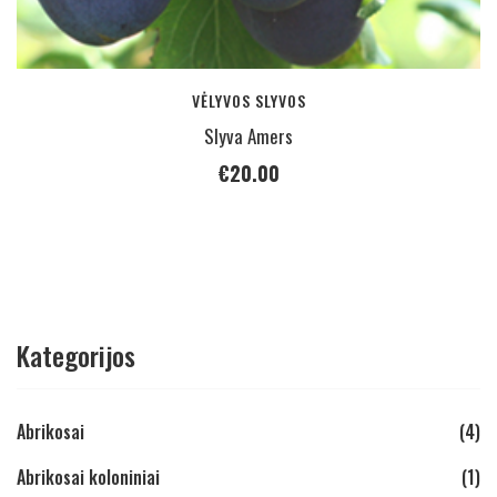
VĖLYVOS SLYVOS
Slyva Amers
€
20.00
Kategorijos
Abrikosai
(4)
Abrikosai koloniniai
(1)