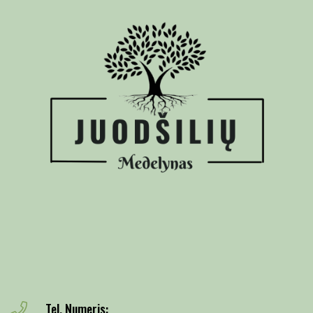
Tel. Numeris: