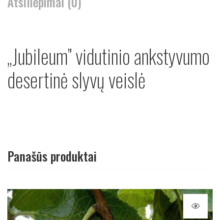
Atsiliepimai (0)
„Jubileum” vidutinio ankstyvumo
desertinė slyvų veislė
Panašūs produktai