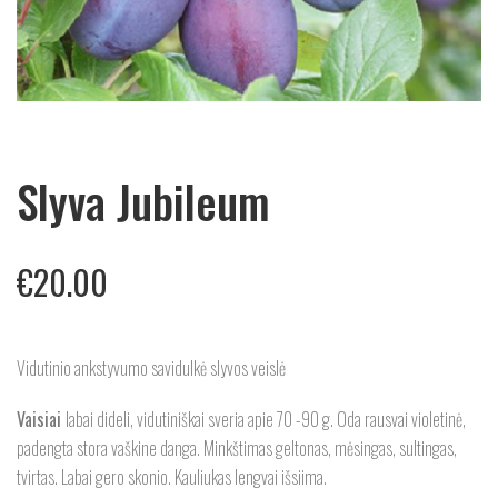
Slyva Jubileum
€
20.00
Vidutinio ankstyvumo savidulkė slyvos veislė
Vaisiai
labai dideli, vidutiniškai sveria apie 70 -90 g. Oda rausvai violetinė,
padengta stora vaškine danga. Minkštimas geltonas, mėsingas, sultingas,
tvirtas. Labai gero skonio. Kauliukas lengvai išsiima.