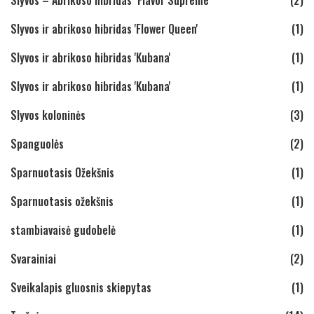
Slyvos ir abrikoso hibridas 'Flower Queen'
(1)
Slyvos ir abrikoso hibridas 'Kubana'
(1)
Slyvos ir abrikoso hibridas 'Kubana'
(1)
Slyvos koloninės
(3)
Spanguolės
(2)
Sparnuotasis Ožekšnis
(1)
Sparnuotasis ožekšnis
(1)
stambiavaisė gudobelė
(1)
Svarainiai
(2)
Sveikalapis gluosnis skiepytas
(1)