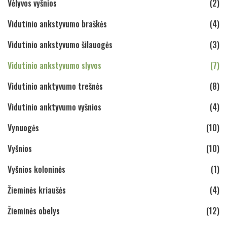
Vėlyvos vyšnios
(2)
Vidutinio ankstyvumo braškės
(4)
Vidutinio ankstyvumo šilauogės
(3)
Vidutinio ankstyvumo slyvos
(7)
Vidutinio anktyvumo trešnės
(8)
Vidutinio anktyvumo vyšnios
(4)
Vynuogės
(10)
Vyšnios
(10)
Vyšnios koloninės
(1)
Žieminės kriaušės
(4)
Žieminės obelys
(12)