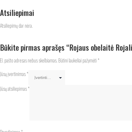
Atsiliepimai
Atsiliepimų dar nėra.
Būkite pirmas aprašęs “Rojaus obelaitė Rojali
El. pašto adresas nebus skelbiamas.
Būtini laukeliai pažymėti
*
Jūsų įvertinimas
*
Jūsų atsiliepimas
*