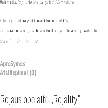
Vaismedis.
Rojaus obelaitė užauga iki 2-2,5 m aukščio.
Kategorijos:
Dekoratyviniai augalai
,
Rojaus obelaitės
Žymos:
raudonlapė rojaus obelaitė
,
Rojality rojaus obelaitė
,
rojaus obelaitė
Share:
Aprašymas
Atsiliepimai (0)
Rojaus obelaitė „Rojality”