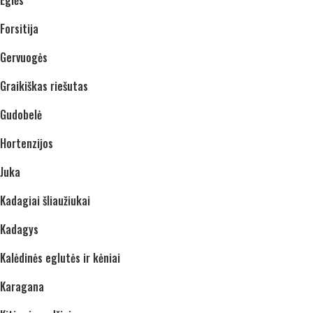
Forsitija
Gervuogės
Graikiškas riešutas
Gudobelė
Hortenzijos
Juka
Kadagiai šliaužiukai
Kadagys
Kalėdinės eglutės ir kėniai
Karagana