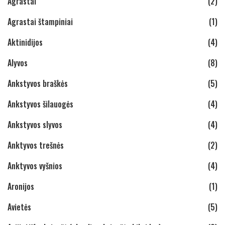
Agrastai
(2)
Agrastai štampiniai
(1)
Aktinidijos
(4)
Alyvos
(8)
Ankstyvos braškės
(5)
Ankstyvos šilauogės
(4)
Ankstyvos slyvos
(4)
Anktyvos trešnės
(2)
Anktyvos vyšnios
(4)
Aronijos
(1)
Avietės
(5)