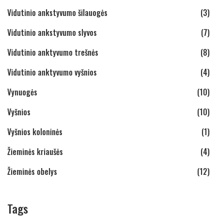
Vidutinio ankstyvumo šilauogės
(3)
Vidutinio ankstyvumo slyvos
(7)
Vidutinio anktyvumo trešnės
(8)
Vidutinio anktyvumo vyšnios
(4)
Vynuogės
(10)
Vyšnios
(10)
Vyšnios koloninės
(1)
Žieminės kriaušės
(4)
Žieminės obelys
(12)
Tags