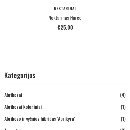
NEKTARINAI
Nektarinas Harco
€
25.00
Kategorijos
Abrikosai
(4)
Abrikosai koloniniai
(1)
Abrikoso ir vyšnios hibridas ‘Aprikyra’
(1)