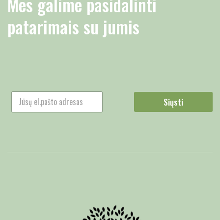
Mes galime pasidalinti
patarimais su jumis
Siųsti