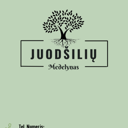
Tel. Numeris: