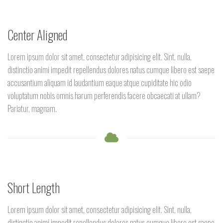
Center Aligned
Lorem ipsum dolor sit amet, consectetur adipisicing elit. Sint, nulla,
distinctio animi impedit repellendus dolores natus cumque libero est saepe
accusantium aliquam id laudantium eaque atque cupiditate hic odio
voluptatum nobis omnis harum perferendis facere obcaecati at ullam?
Pariatur, magnam.
Short Length
Lorem ipsum dolor sit amet, consectetur adipisicing elit. Sint, nulla,
distinctio animi impedit repellendus dolores natus cumque libero est saepe