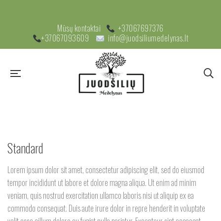
Mūsų kontaktai
+37067697376
+37067093609
info@juodsiliumedelynas.lt
Standard
Lorem ipsum dolor sit amet, consectetur adipiscing elit, sed do eiusmod
tempor incididunt ut labore et dolore magna aliqua. Ut enim ad minim
veniam, quis nostrud exercitation ullamco laboris nisi ut aliquip ex ea
commodo consequat. Duis aute irure dolor in repre henderit in voluptate