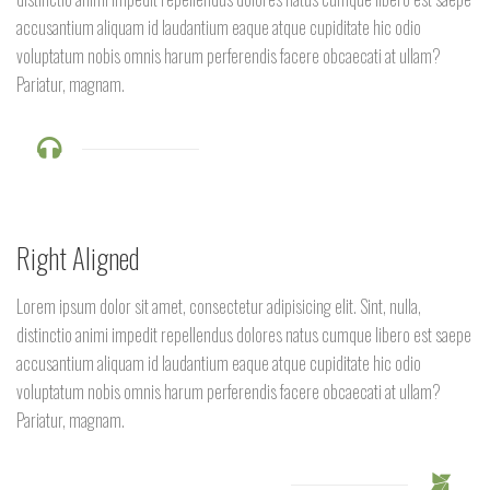
accusantium aliquam id laudantium eaque atque cupiditate hic odio
voluptatum nobis omnis harum perferendis facere obcaecati at ullam?
Pariatur, magnam.
Right Aligned
Lorem ipsum dolor sit amet, consectetur adipisicing elit. Sint, nulla,
distinctio animi impedit repellendus dolores natus cumque libero est saepe
accusantium aliquam id laudantium eaque atque cupiditate hic odio
voluptatum nobis omnis harum perferendis facere obcaecati at ullam?
Pariatur, magnam.