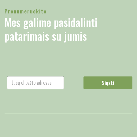
Prenumeruokite
Mes galime pasidalinti
patarimais su jumis
Siųsti